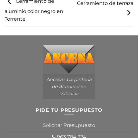
Cerramiento de
Cerramiento de terraza
aluminio color negro en
Torrente
Ancesa - Carpintería
de Aluminio en
Valencia
PIDE TU PRESUPUESTO
Solicitar Presupuesto
963 784 274