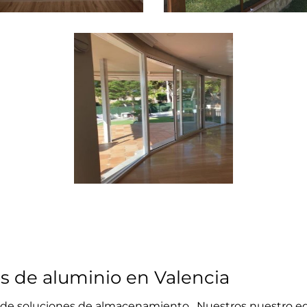
s de aluminio en Valencia
de soluciones de almacenamiento. Nuestros nuestro equ