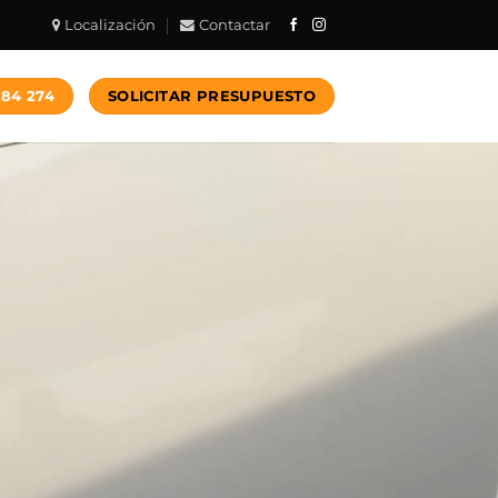
Localización
Contactar
784 274
SOLICITAR PRESUPUESTO