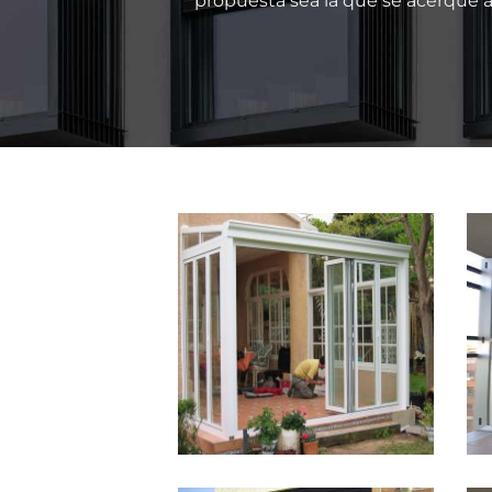
propuesta sea la que se acerque a