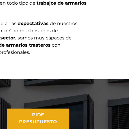
 en todo tipo de
trabajos de armarios
erar las
expectativas
de nuestros
to. Con muchos años de
sector,
somos muy capaces de
de armarios trasteros
con
rofesionales.
PIDE
PRESUPUESTO