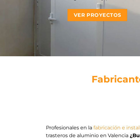
VER PROYECTOS
Fabricant
Profesionales en la
fabricación e insta
trasteros de aluminio en Valencia
¿Bu