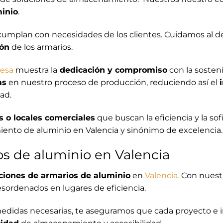
inio
.
umplan con necesidades de los clientes. Cuidamos al de
ión
de los armarios.
esa
muestra la
dedicación y compromiso
con la sosten
as
en nuestro proceso de producción, reduciendo así el
ad.
s o locales comerciales
que buscan la eficiencia y la sof
ento de aluminio en Valencia y sinónimo de excelencia.
os de aluminio en Valencia
aciones de armarios de aluminio
en
Valencia.
Con nuestr
sordenados en lugares de eficiencia.
edidas necesarias, te aseguramos que cada proyecto e i