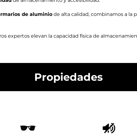
cidad
de almacenamiento y accesibilidad.
rmarios de aluminio
de alta calidad, combinamos a la p
ros expertos elevan la capacidad física de almacenamie
Propiedades