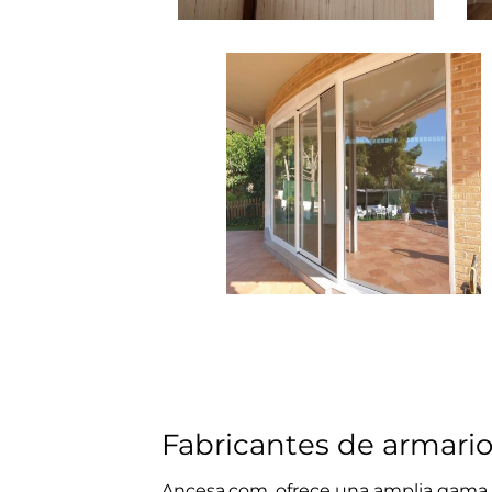
Fabricantes de armario
Ancesa.com, ofrece una amplia gama 