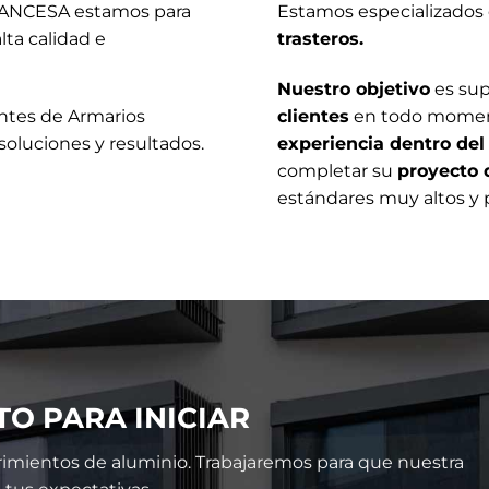
ANCESA estamos para
Estamos especializados
lta calidad e
trasteros.
Nuestro objetivo
es sup
ntes de Armarios
clientes
en todo momen
soluciones y resultados.
experiencia dentro del 
completar su
proyecto 
estándares muy altos y p
TO PARA INICIAR
imientos de aluminio. Trabajaremos para que nuestra