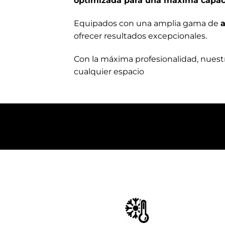
optimizada para una máxima capa
Equipados con una amplia gama de
a
ofrecer resultados excepcionales.
Con la máxima profesionalidad, nuest
cualquier espacio