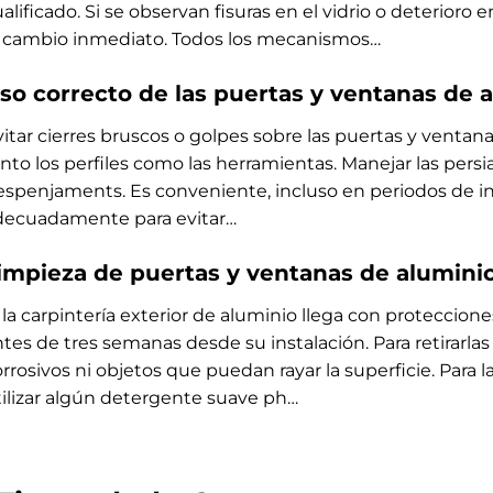
alificado. Si se observan fisuras en el vidrio o deterioro
l cambio inmediato. Todos los mecanismos…
so correcto de las puertas y ventanas de 
itar cierres bruscos o golpes sobre las puertas y ventanas
nto los perfiles como las herramientas. Manejar las pers
spenjaments. Es conveniente, incluso en periodos de invi
decuadamente para evitar…
impieza de puertas y ventanas de alumini
 la carpintería exterior de aluminio llega con proteccion
tes de tres semanas desde su instalación. Para retirarlas
rrosivos ni objetos que puedan rayar la superficie. Para l
tilizar algún detergente suave ph…