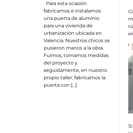
Para esta ocasión
fabricamos e instalamos
C
una puerta de aluminio
m
para una vivienda de
r
urbanización ubicada en
el
Valencia. Nuestros chicos se
pusieron manos a la obra.
Fuimos, tomamos medidas
del proyecto y
seguidamente, en nuestro
propio taller, fabricamos la
puerta con […]
S