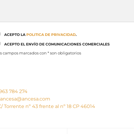
ACEPTO LA
POLITICA DE PRIVACIDAD
.
ACEPTO EL ENVÍO DE COMUNICACIONES COMERCIALES
s campos marcados con * son obligatorios
963 784 274
ancesa@ancesa.com
C/ Torrente nº 43 frente al nº 18 CP 46014