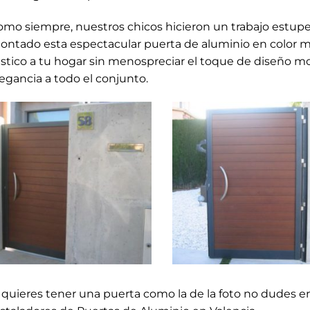
omo siempre, nuestros chicos hicieron un trabajo estupe
ontado esta espectacular puerta de aluminio en color m
ústico a tu hogar sin menospreciar el toque de diseño m
egancia a todo el conjunto.
i quieres tener una puerta como la de la foto no dudes 