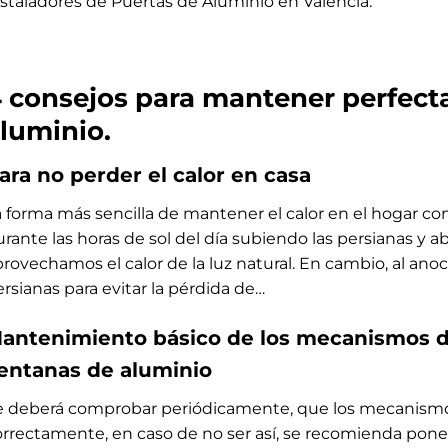
nstaladores de Puertas de Aluminio en Valencia.
 consejos para mantener perfect
luminio.
ara no perder el calor en casa
 forma más sencilla de mantener el calor en el hogar con
rante las horas de sol del día subiendo las persianas y abr
provechamos el calor de la luz natural. En cambio, al an
rsianas para evitar la pérdida de…
antenimiento básico de los mecanismos de
entanas de aluminio
e deberá comprobar periódicamente, que los mecanismos
orrectamente, en caso de no ser así, se recomienda pone