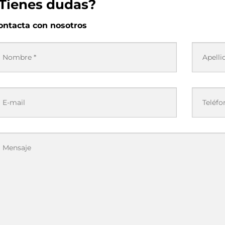
Tienes dudas?
ontacta con nosotros