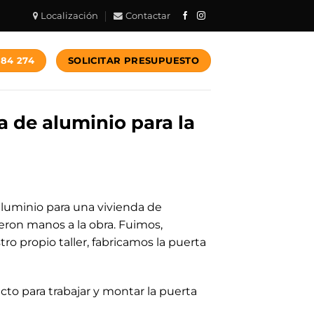
Localización
Contactar
784 274
SOLICITAR PRESUPUESTO
a de aluminio para la
aluminio para una vivienda de
eron manos a la obra. Fuimos,
 propio taller, fabricamos la puerta
cto para trabajar y montar la puerta