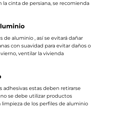
 en la cinta de persiana, se recomienda
aluminio
 de aluminio , así se evitará dañar
ianas con suavidad para evitar daños o
erno, ventilar la vivienda
o
es adhesivas estas deben retirarse
 no se debe utilizar productos
a limpieza de los perfiles de aluminio