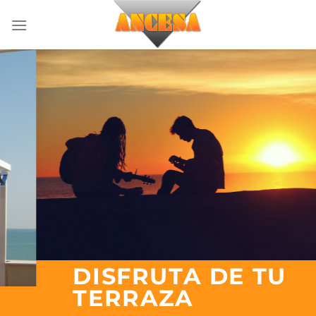
Saltar
al
contenido
DISFRUTA DE TU
TERRAZA