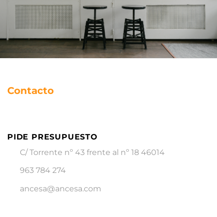
Contacto
PIDE PRESUPUESTO
C/ Torrente nº 43 frente al nº 18 46014
963 784 274
ancesa@ancesa.com