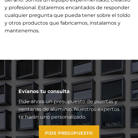
y profesional. Estaremos encantados de responder
cualquier pregunta que pueda tener sobre el toldo
y otros productos que fabricamos, instalamos y
mantenemos.
Evíanos tu consulta
Pide ahora un presupuesto de puertas y
ventanas de aluminio. Nuestros expertos
te harán uno personalizado.
PIDE PRESUPUESTO