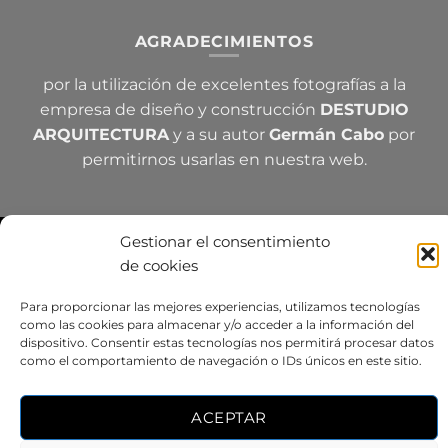
AGRADECIMIENTOS
por la utilización de excelentes fotografías a la
empresa de diseño y construcción
DESTUDIO
ARQUITECTURA
y a su autor
Germán Cabo
por
permitirnos usarlas en nuestra web.
AVISO LEGAL
POLÍTICA DE PRIVACIDAD
Gestionar el consentimiento
POLÍTICA DE COOKIES
de cookies
© 2026 Ancesa SL | Todos los derechos reservados | Diseño
realizado por
BeTOP Lab
Para proporcionar las mejores experiencias, utilizamos tecnologías
como las cookies para almacenar y/o acceder a la información del
dispositivo. Consentir estas tecnologías nos permitirá procesar datos
como el comportamiento de navegación o IDs únicos en este sitio.
ACEPTAR