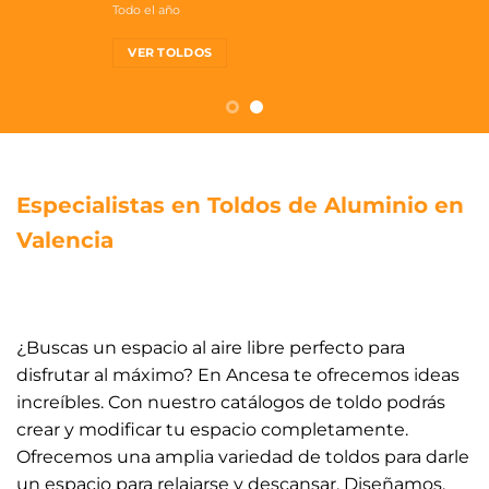
Todo el año
VER TOLDOS
Especialistas en Toldos de Aluminio en
Valencia
¿Buscas un espacio al aire libre perfecto para
disfrutar al máximo? En Ancesa te ofrecemos ideas
increíbles. Con nuestro catálogos de toldo podrás
crear y modificar tu espacio completamente.
Ofrecemos una amplia variedad de toldos para darle
un espacio para relajarse y descansar. Diseñamos,