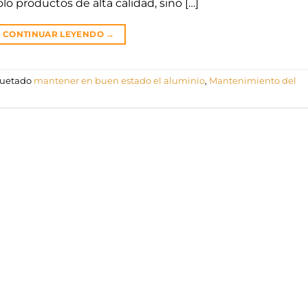
lo productos de alta calidad, sino […]
CONTINUAR LEYENDO
→
quetado
mantener en buen estado el aluminio
,
Mantenimiento del