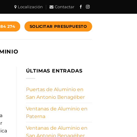
Localización
Contactar
784 274
SOLICITAR PRESUPUESTO
MINIO
ÚLTIMAS ENTRADAS
Puertas de Aluminio en
San Antonio Benagéber
Ventanas de Aluminio en
a
Paterna
r
Ventanas de Aluminio en
ica
San Antonio Benagéber