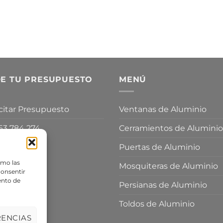
DE TU PRESUPUESTO
MENÚ
icitar Presupuesto
Ventanas de Aluminio
3 784 274
Cerramientos de Aluminio
Puertas de Aluminio
omo las
Mosquiteras de Aluminio
Consentir
ento de
Persianas de Aluminio
Toldos de Aluminio
RENCIAS