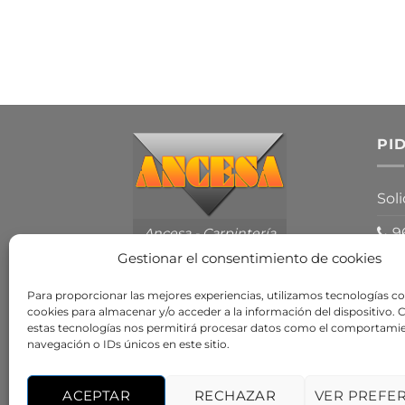
PI
Sol
96
Ancesa - Carpintería
de Aluminio en
Gestionar el consentimiento de cookies
Valencia
Para proporcionar las mejores experiencias, utilizamos tecnologías c
cookies para almacenar y/o acceder a la información del dispositivo. 
estas tecnologías nos permitirá procesar datos como el comportami
navegación o IDs únicos en este sitio.
ACEPTAR
RECHAZAR
VER PREFE