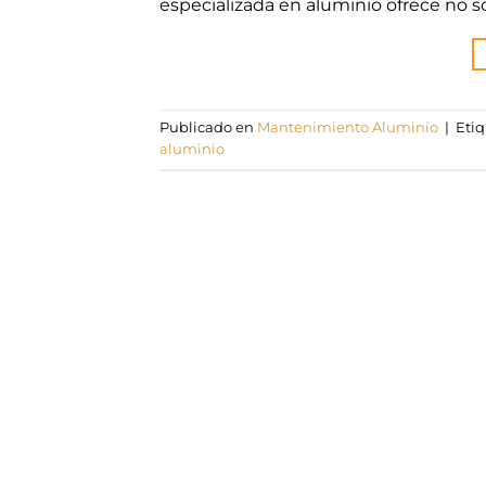
especializada en aluminio ofrece no so
Publicado en
Mantenimiento Aluminio
|
Eti
aluminio