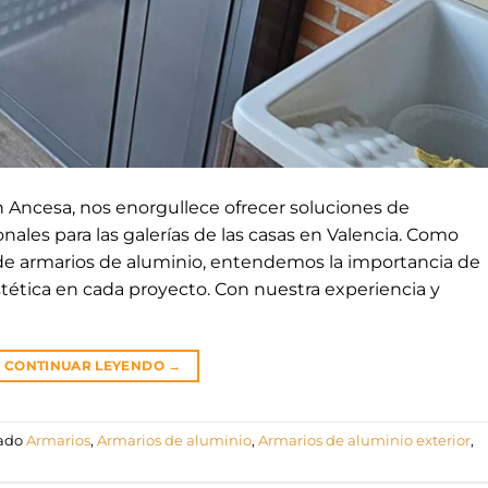
n Ancesa, nos enorgullece ofrecer soluciones de
les para las galerías de las casas en Valencia. Como
ón de armarios de aluminio, entendemos la importancia de
stética en cada proyecto. Con nuestra experiencia y
CONTINUAR LEYENDO
→
tado
Armarios
,
Armarios de aluminio
,
Armarios de aluminio exterior
,