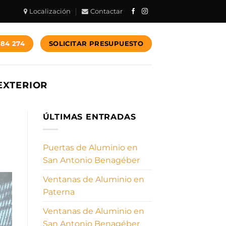
Localización
Contactar
784 274
SOLICITAR PRESUPUESTO
EXTERIOR
ÚLTIMAS ENTRADAS
Puertas de Aluminio en
San Antonio Benagéber
Ventanas de Aluminio en
Paterna
Ventanas de Aluminio en
San Antonio Benagéber