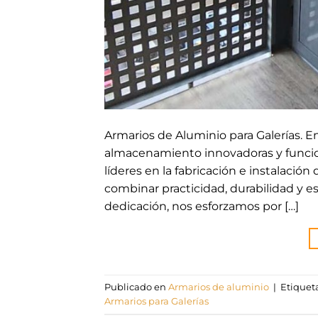
Armarios de Aluminio para Galerías. E
almacenamiento innovadoras y funciona
líderes en la fabricación e instalaci
combinar practicidad, durabilidad y e
dedicación, nos esforzamos por […]
Publicado en
Armarios de aluminio
|
Etique
Armarios para Galerías