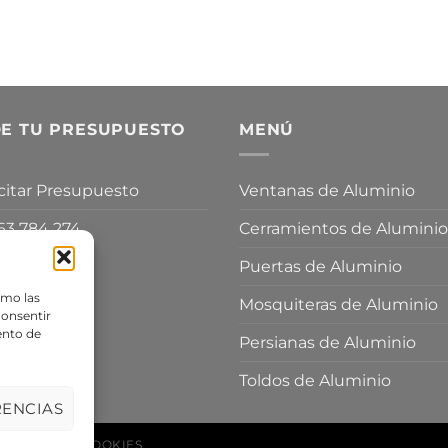
DE TU PRESUPUESTO
MENÚ
icitar Presupuesto
Ventanas de Aluminio
3 784 274
Cerramientos de Aluminio
Puertas de Aluminio
omo las
Mosquiteras de Aluminio
Consentir
ento de
Persianas de Aluminio
Toldos de Aluminio
RENCIAS
OLÍTICA DE COOKIES